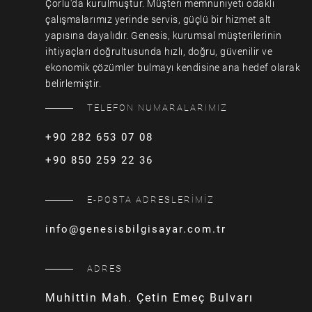
Çorlu'da kurulmuştur. Müşteri memnuniyeti odaklı
çalışmalarımız yerinde servis, güçlü bir hizmet alt
yapısına dayalıdır. Genesis, kurumsal müşterilerinin
ihtiyaçları doğrultusunda hızlı, doğru, güvenilir ve
ekonomik çözümler bulmayı kendisine ana hedef olarak
belirlemiştir.
TELEFON NUMARALARIMIZ
+90 282 653 07 08
+90 850 259 22 36
E-POSTA ADRESLERİMİZ
info@genesisbilgisayar.com.tr
ADRES
Muhittin Mah. Çetin Emeç Bulvarı