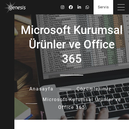
cozum-katologu-min-1.jpg
Servis
Microsoft Kurumsal
Ürünler ve Office
365
Anasayfa
Çözümlerimiz
Microsoft Kurumsal Ürünler ve
Office 365