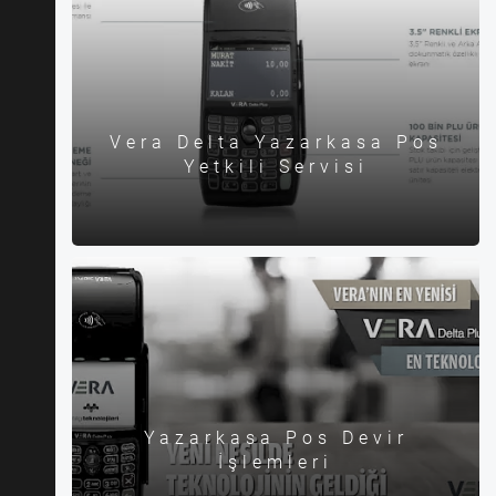
Vera Delta Yazarkasa Pos
Yetkili Servisi
Yazarkasa Pos Devir
İşlemleri