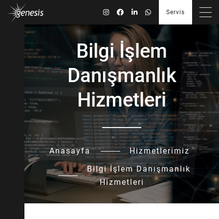
cozum-katologu-min-1.jpg
Servis
Bilgi İşlem
Danışmanlık
Hizmetleri
Anasayfa
Hizmetlerimiz
Bilgi İşlem Danışmanlık
Hizmetleri