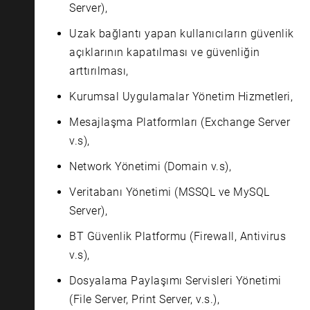
Server),
Uzak bağlantı yapan kullanıcıların güvenlik
açıklarının kapatılması ve güvenliğin
arttırılması,
Kurumsal Uygulamalar Yönetim Hizmetleri,
Mesajlaşma Platformları (Exchange Server
v.s),
Network Yönetimi (Domain v.s),
Veritabanı Yönetimi (MSSQL ve MySQL
Server),
BT Güvenlik Platformu (Firewall, Antivirus
v.s),
Dosyalama Paylaşımı Servisleri Yönetimi
(File Server, Print Server, v.s.),