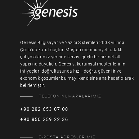
Genesis Bilgisayar ve Yazıcı Sistemleri 2008 yılında
Çorlu'da kurulmuştur. Müşteri memnuniyeti odaklı
çalışmalarımız yerinde servis, güçlü bir hizmet alt
yapısına dayalıdır. Genesis, kurumsal müşterilerinin
ihtiyaçları doğrultusunda hızlı, doğru, güvenilir ve
ekonomik çözümler bulmayı kendisine ana hedef olarak
belirlemiştir.
TELEFON NUMARALARIMIZ
+90 282 653 07 08
+90 850 259 22 36
E-POSTA ADRESLERİMİZ